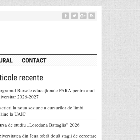
URAL
CONTACT
ticole recente
ogramul Bursele educaționale FARA pentru anul
iversitar 2026-2027
scrieri la noua sesiune a cursurilor de limbi
răine la UAIC
rsa de studiu „Loredana Battaglia” 2026
iversitatea din Jena oferă două stagii de cercetare