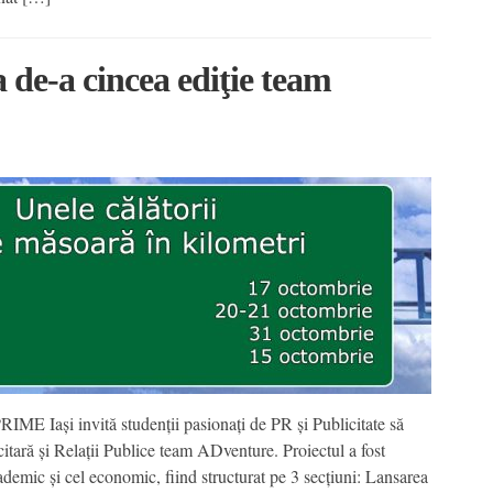
 de-a cincea ediţie team
IME Iaşi invită studenţii pasionaţi de PR şi Publicitate să
citară şi Relaţii Publice team ADventure. Proiectul a fost
demic şi cel economic, fiind structurat pe 3 secţiuni: Lansarea