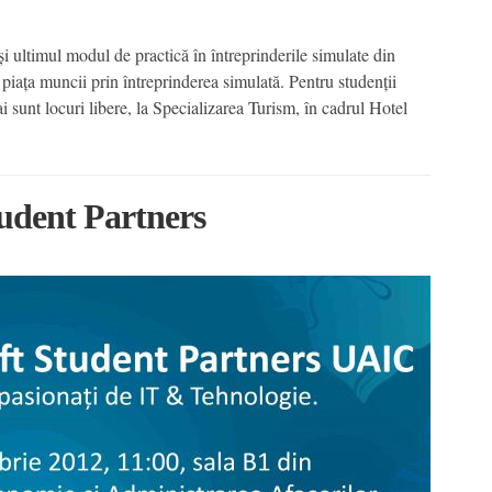
i ultimul modul de practică în întreprinderile simulate din
aţa muncii prin întreprinderea simulată. Pentru studenţii
 sunt locuri libere, la Specializarea Turism, în cadrul Hotel
udent Partners