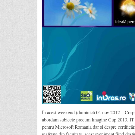
În acest weekend (duminică 04 nov 2012 – Corp B-
abordam subiecte precum Imagine Cup 2013, IT Ac
pentru Microsoft Romania dar și despre certificări 
realizate din facultate, acest eveniment fiind dest