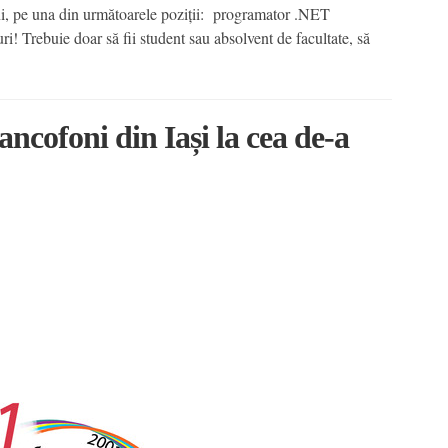
uni, pe una din următoarele poziții: programator .NET
Trebuie doar să fii student sau absolvent de facultate, să
ancofoni din Iași la cea de-a