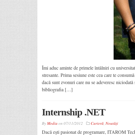
Îmi aduc aminte de primele întâlniri cu universitat
stresante. Prima sesiune este cea care te consumă 
dacă sunt zvonuri care nu se adeveresc niciodată și
bibliografia […]
Internship .NET
By
Media
on
07/11/2012
Carieră
,
Noutăţi
Dacă ești pasionat de programare, ITAROM Technol