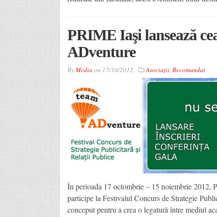
PRIME Iaşi lansează cea
ADventure
By
Media
on
17/10/2012
Asociaţii
,
Recomandat
În perioada 17 octombrie – 15 noiembrie 2012, PR
participe la Festivalul Concurs de Strategie Publi
conceput pentru a crea o legatură între mediul aca