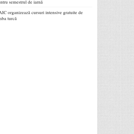
ntru semestrul de iarnă
IC organizează cursuri intensive gratuite de
mba turcă