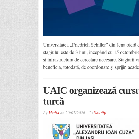
Universitatea „Friedrich Schiller” din Jena oferă 
stagiului este de 3 luni, începând cu 15 octombri
și infrastructura de cercetare necesare. Stagiarii v
beneficia, totodată, de coordonare și sprijin aca
UAIC organizează cursur
turcă
By
Media
on
20/07/2026
Noutăţi