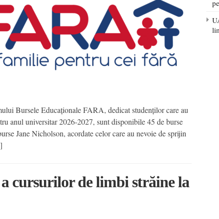
pe
UA
li
ului Bursele Educaționale FARA, dedicat studenților care au
ntru anul universitar 2026-2027, sunt disponibile 45 de burse
urse Jane Nicholson, acordate celor care au nevoie de sprijin
]
 a cursurilor de limbi străine la