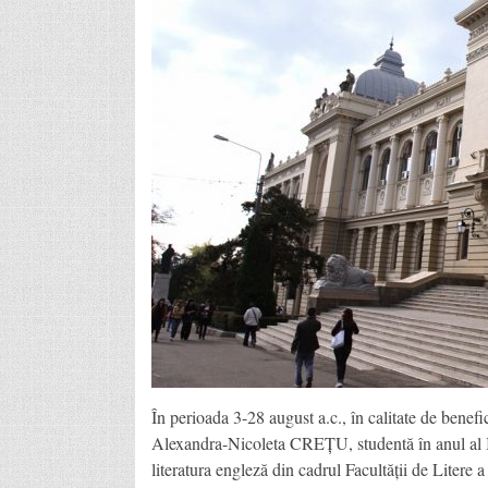
În perioada 3-28 august a.c., în calitate de benef
Alexandra-Nicoleta CREȚU, studentă în anul al II-
literatura engleză din cadrul Facultății de Litere 