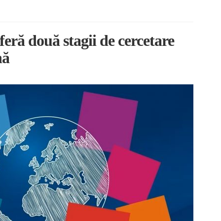
feră două stagii de cercetare
nă