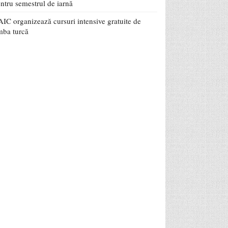
ntru semestrul de iarnă
IC organizează cursuri intensive gratuite de
mba turcă