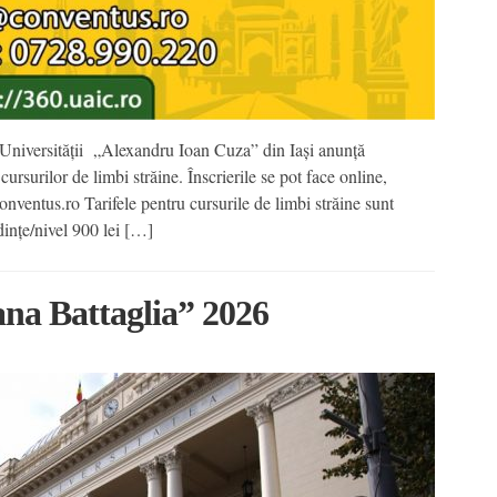
Universității „Alexandru Ioan Cuza” din Iași anunță
ursurilor de limbi străine. Înscrierile se pot face online,
onventus.ro Tarifele pentru cursurile de limbi străine sunt
dințe/nivel 900 lei […]
na Battaglia” 2026