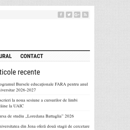
URAL
CONTACT
ticole recente
ogramul Bursele educaționale FARA pentru anul
iversitar 2026-2027
scrieri la noua sesiune a cursurilor de limbi
răine la UAIC
rsa de studiu „Loredana Battaglia” 2026
iversitatea din Jena oferă două stagii de cercetare