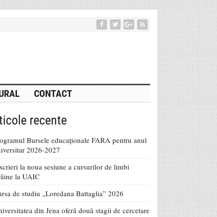
URAL
CONTACT
ticole recente
ogramul Bursele educaționale FARA pentru anul
iversitar 2026-2027
scrieri la noua sesiune a cursurilor de limbi
răine la UAIC
rsa de studiu „Loredana Battaglia” 2026
iversitatea din Jena oferă două stagii de cercetare