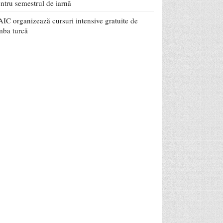
ntru semestrul de iarnă
IC organizează cursuri intensive gratuite de
mba turcă