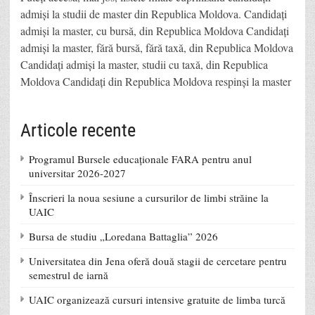
admişi la studii de master din Republica Moldova. Candidaţi
admişi la master, cu bursă, din Republica Moldova Candidaţi
admişi la master, fără bursă, fără taxă, din Republica Moldova
Candidaţi admişi la master, studii cu taxă, din Republica
Moldova Candidaţi din Republica Moldova respinşi la master
Articole recente
Programul Bursele educaționale FARA pentru anul
universitar 2026-2027
Înscrieri la noua sesiune a cursurilor de limbi străine la
UAIC
Bursa de studiu „Loredana Battaglia” 2026
Universitatea din Jena oferă două stagii de cercetare pentru
semestrul de iarnă
UAIC organizează cursuri intensive gratuite de limba turcă