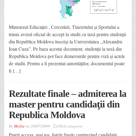
Ministerul Educaţiei , Cercetării, Tineretului şi Sportului a
trimis avizul oficial de accept la studii cu taxă pentru studenţii
din Republica Moldova înscrişi la Universitatea „Alexandru
Ioan Cuza”. Pe baza acestui document, studenţii la taxă din
Republica Moldova pot face demersurile pentru viză şi actele
de studii. Pentru a fi prezentat autorităţilor, documentul poate
fi […]
Rezultate finale – admiterea la
master pentru candidaţii din
Republica Moldova
By
Media
on
28/07/2009
Fără categorie
Puteţi accesa, mai jos, listele finale cuprinzând candidaţii