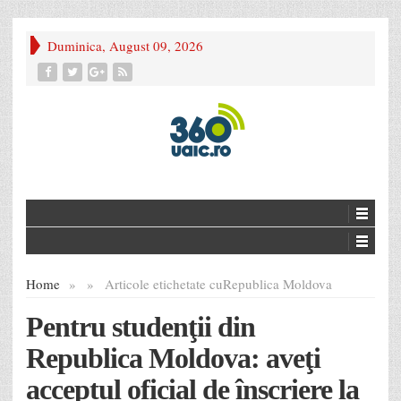
Duminica, August 09, 2026
Home
»
»
Articole etichetate cu
Republica Moldova
Pentru studenţii din
Republica Moldova: aveţi
acceptul oficial de înscriere la