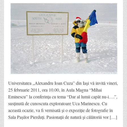
Universitatea „Alexandru Ioan Cuza” din Iași vă invită vineri,
25 februarie 2011, ora 10.00, în Aula Magna “Mihai
Eminescu” la conferința cu tema “Dar al lumii capăt nu-i….”,
susținută de cunoscuta exploratoare Uca Marinescu. Cu
această ocazie, va fi vernisată și o expoziție de fotografie în
Sala Pașilor Pierduți. Pasionații de natură și călătoriii vor […]