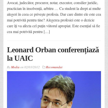
Avocat, judecător, procuror, notar, executor, consilier juridic,
practician în insolvență, arbitru … Ca student la drept ai multe
alegeri în ceea ce privește profesia. Dar care dintre ele este cea
mai potrivită pentru tine? Alegerea profesiei este o dezicie
care îți va afecta cel puțin viitorul apropiat. Este esențial să fie
cea mai potrivită pentru […]
Leonard Orban conferențiază
la UAIC
By
Media
on
02/03/2012
Recomandat