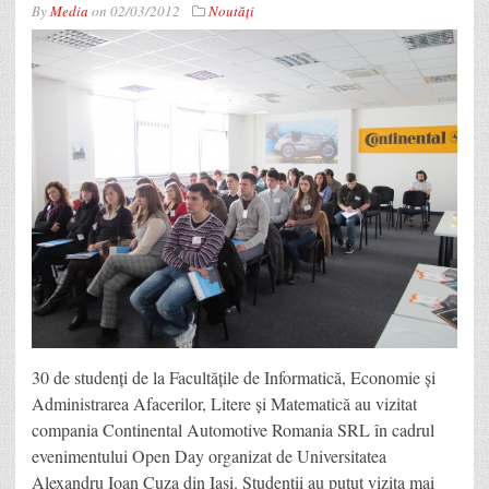
By
Media
on
02/03/2012
Noutăţi
30 de studenţi de la Facultăţile de Informatică, Economie şi
Administrarea Afacerilor, Litere şi Matematică au vizitat
compania Continental Automotive Romania SRL în cadrul
evenimentului Open Day organizat de Universitatea
Alexandru Ioan Cuza din Iaşi. Studenţii au putut vizita mai