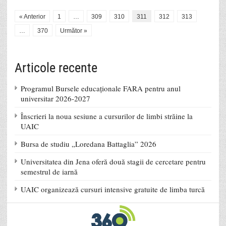
« Anterior
1
…
309
310
311
312
313
…
370
Următor »
Articole recente
Programul Bursele educaționale FARA pentru anul
universitar 2026-2027
Înscrieri la noua sesiune a cursurilor de limbi străine la
UAIC
Bursa de studiu „Loredana Battaglia” 2026
Universitatea din Jena oferă două stagii de cercetare pentru
semestrul de iarnă
UAIC organizează cursuri intensive gratuite de limba turcă