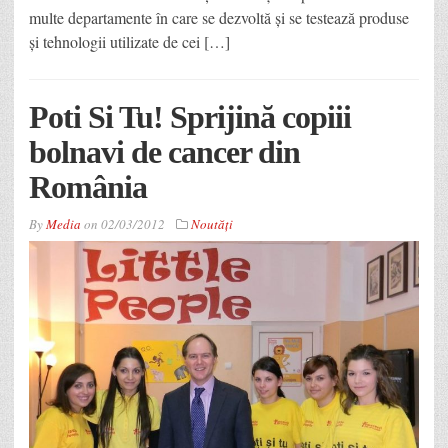
multe departamente în care se dezvoltă şi se testează produse
şi tehnologii utilizate de cei […]
Poti Si Tu! Sprijină copiii
bolnavi de cancer din
România
By
Media
on
02/03/2012
Noutăţi