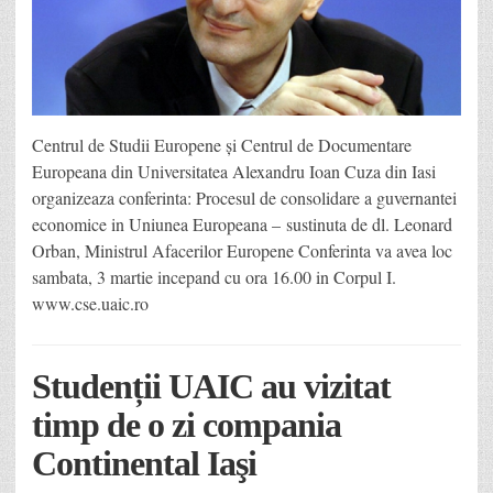
Centrul de Studii Europene și Centrul de Documentare
Europeana din Universitatea Alexandru Ioan Cuza din Iasi
organizeaza conferinta: Procesul de consolidare a guvernantei
economice in Uniunea Europeana – sustinuta de dl. Leonard
Orban, Ministrul Afacerilor Europene Conferinta va avea loc
sambata, 3 martie incepand cu ora 16.00 in Corpul I.
www.cse.uaic.ro
Studenții UAIC au vizitat
timp de o zi compania
Continental Iaşi