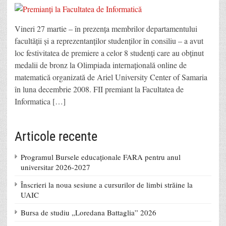
Vineri 27 martie – în prezența membrilor departamentului
facultății și a reprezentanților studenților în consiliu – a avut
loc festivitatea de premiere a celor 8 studenți care au obținut
medalii de bronz la Olimpiada internațională online de
matematică organizată de Ariel University Center of Samaria
în luna decembrie 2008. FII premiant la Facultatea de
Informatica […]
Articole recente
Programul Bursele educaționale FARA pentru anul
universitar 2026-2027
Înscrieri la noua sesiune a cursurilor de limbi străine la
UAIC
Bursa de studiu „Loredana Battaglia” 2026