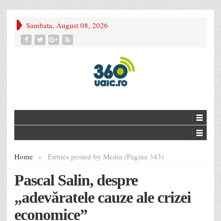
Sambata, August 08, 2026
Home
»
Entries posted by Media (Pagina 343)
Pascal Salin, despre
„adevăratele cauze ale crizei
economice”