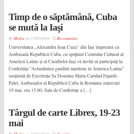
Timp de o săptămână, Cuba
se mută la Iaşi
By
Media
on
17/05/2010
Recomandat
Universitatea „Alexandru Ioan Cuza” din Iaşi împreună cu
Ambasada Republicii Cuba, cu sprijinul Centrului Cultural al
Americii Latine şi al Caraibelor Iaşi vă invită să participaţi la:
Conferinţa “Actualitatea gandirii martiene in America Latina”
susţinută de Excelenţa Sa Doamna Marta Caridad Fajardo
Palet, Ambasador al Republicii Cuba în România (miercuri
19 mai, ora 15.00, Sala de Conferinţe a […]
Târgul de carte Librex, 19-23
mai