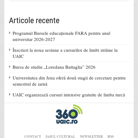
Articole recente
Programul Bursele educaționale FARA pentru anul
universitar 2026-2027
Înscrieri la noua sesiune a cursurilor de limbi străine la
UAIC
Bursa de studiu „Loredana Battaglia” 2026
Universitatea din Jena oferă două stagii de cercetare pentru
semestrul de iarnă
UAIC organizează cursuri intensive gratuite de limba turcă
CONTACT
IAŞUL CULTURAL
NEWSLETTER
RSS