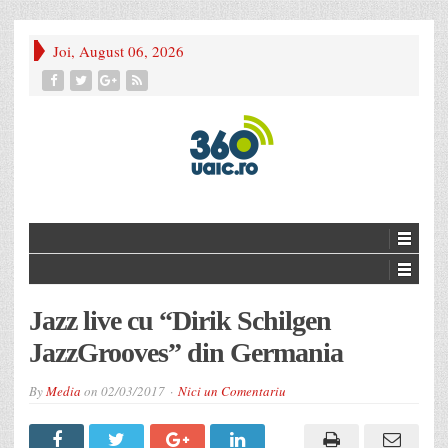
Joi, August 06, 2026
Jazz live cu “Dirik Schilgen
JazzGrooves” din Germania
By
Media
on
02/03/2017
Nici un Comentariu