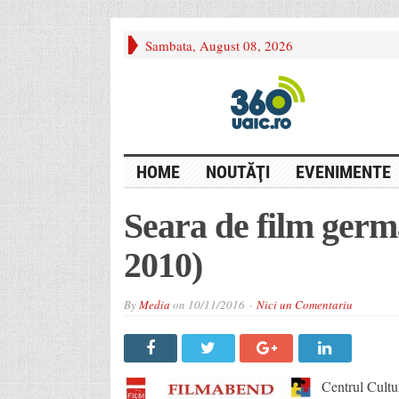
Sambata, August 08, 2026
HOME
NOUTĂŢI
EVENIMENTE
Seara de film germ
2010)
By
Media
on
10/11/2016
Nici un Comentariu
Centrul Cultu