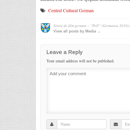
Centrul Cultural German
Seara de film german – “Poll” (Germania 2010)
View all posts by Media →
Leave a Reply
Your email address will not be published.