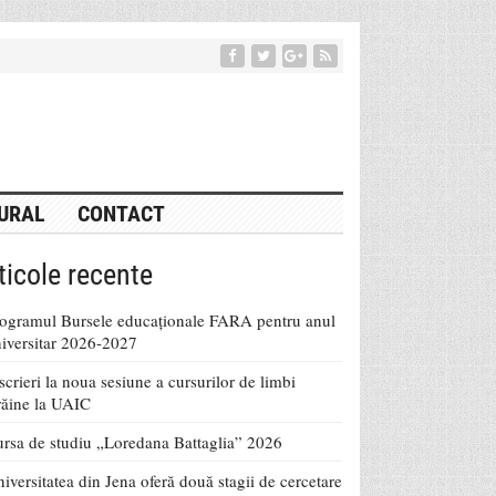
URAL
CONTACT
ticole recente
ogramul Bursele educaționale FARA pentru anul
iversitar 2026-2027
scrieri la noua sesiune a cursurilor de limbi
răine la UAIC
rsa de studiu „Loredana Battaglia” 2026
iversitatea din Jena oferă două stagii de cercetare