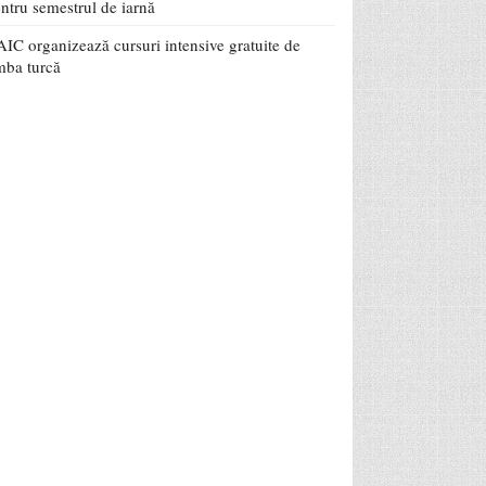
ntru semestrul de iarnă
IC organizează cursuri intensive gratuite de
mba turcă