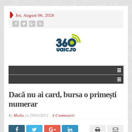
Joi, August 06, 2026
Dacă nu ai card, bursa o primeşti
numerar
By
Media
on
29/03/2011
4 Commntarii