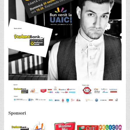
Sponsori