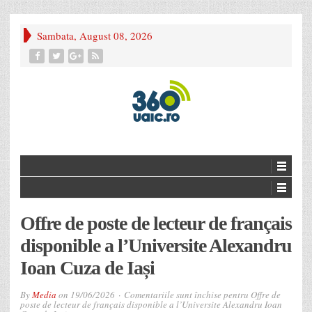
Sambata, August 08, 2026
Offre de poste de lecteur de français
disponible a l’Universite Alexandru
Ioan Cuza de Iași
By
Media
on
19/06/2026
Comentariile sunt închise
pentru Offre de
poste de lecteur de français disponible a l’Universite Alexandru Ioan