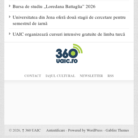
Bursa de studiu „Loredana Battaglia” 2026
Universitatea din Jena oferă două stagii de cercetare pentru
semestrul de iarnă
UAIC organizează cursuri intensive gratuite de limba turcă
CONTACT
IAŞUL CULTURAL
NEWSLETTER
RSS
© 2026,
↑
360 UAIC
Autentificare
-
Powered by WordPress
-
Gabfire Themes