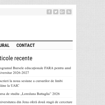
URAL
CONTACT
ticole recente
ogramul Bursele educaționale FARA pentru anul
iversitar 2026-2027
scrieri la noua sesiune a cursurilor de limbi
răine la UAIC
rsa de studiu „Loredana Battaglia” 2026
iversitatea din Jena oferă două stagii de cercetare