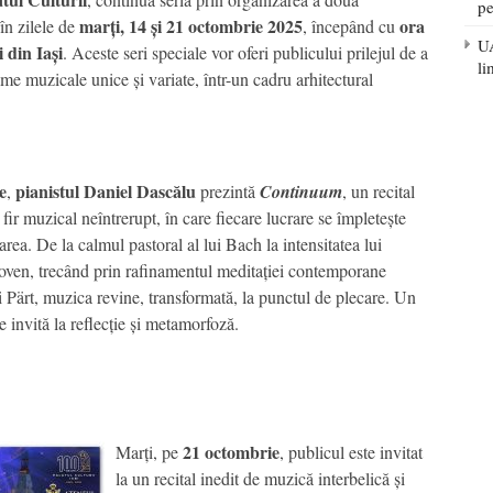
pe
marți, 14 și 21 octombrie 2025
ora
în zilele de
, începând cu
UA
 din Iași
. Aceste seri speciale vor oferi publicului prilejul de a
li
ame muzicale unice și variate, într-un cadru arhitectural
e
pianistul Daniel Dascălu
,
prezintă
Continuum
, un recital
fir muzical neîntrerupt, în care fiecare lucrare se împletește
rea. De la calmul pastoral al lui Bach la intensitatea lui
oven, trecând prin rafinamentul meditației contemporane
 Pärt, muzica revine, transformată, la punctul de plecare. Un
 invită la reflecție și metamorfoză.
21 octombrie
Marți, pe
, publicul este invitat
la un recital inedit de muzică interbelică și