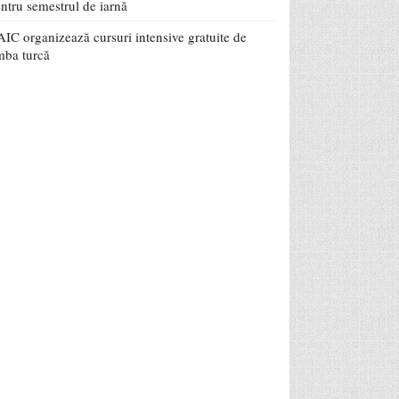
ntru semestrul de iarnă
IC organizează cursuri intensive gratuite de
mba turcă