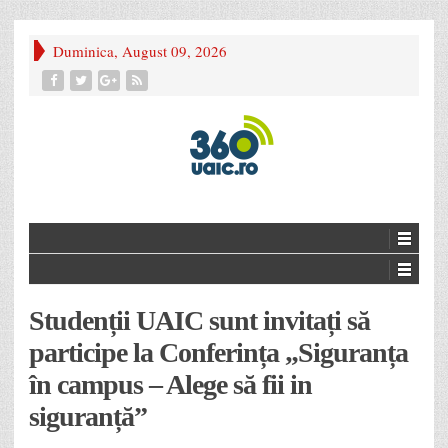
Duminica, August 09, 2026
Studenții UAIC sunt invitați să
participe la Conferința „Siguranța
în campus – Alege să fii in
siguranță”