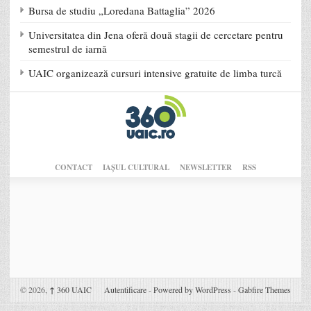
Bursa de studiu „Loredana Battaglia” 2026
Universitatea din Jena oferă două stagii de cercetare pentru
semestrul de iarnă
UAIC organizează cursuri intensive gratuite de limba turcă
CONTACT
IAŞUL CULTURAL
NEWSLETTER
RSS
© 2026,
↑
360 UAIC
Autentificare
-
Powered by WordPress
-
Gabfire Themes