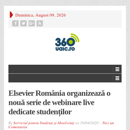
Duminica, August 09, 2026
Elsevier România organizează o
nouă serie de webinare live
dedicate studenților
By
Serviciul pentru Studenți și Absolvenți
on
29/04/2020
Nici un
Comentariu