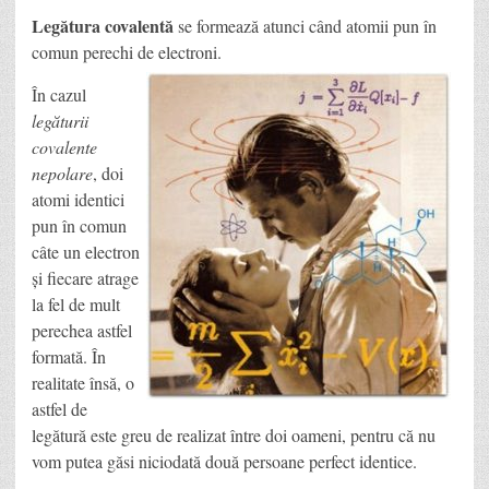
Legătura covalentă
se formează atunci când atomii pun în
comun perechi de electroni
.
În cazul
legăturii
covalente
nepolare
, doi
atomi identici
pun în comun
câte un electron
și fiecare atrage
la fel de mult
perechea astfel
formată. În
realitate însă, o
astfel de
legătură este greu de realizat între doi oameni, pentru că nu
vom putea găsi niciodată două persoane perfect identice.