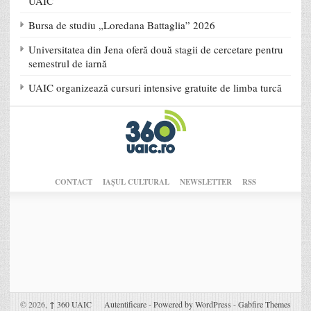
UAIC
Bursa de studiu „Loredana Battaglia” 2026
Universitatea din Jena oferă două stagii de cercetare pentru
semestrul de iarnă
UAIC organizează cursuri intensive gratuite de limba turcă
CONTACT
IAŞUL CULTURAL
NEWSLETTER
RSS
© 2026,
↑
360 UAIC
Autentificare
-
Powered by WordPress
-
Gabfire Themes