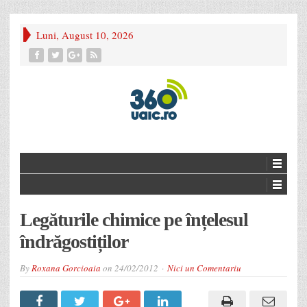
Luni, August 10, 2026
Legăturile chimice pe înțelesul
îndrăgostiților
By
Roxana Gorcioaia
on
24/02/2012
Nici un Comentariu