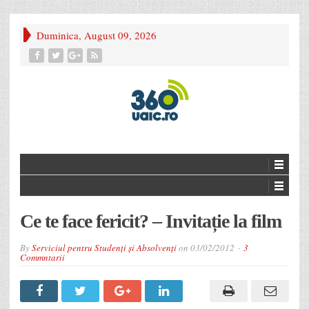
Duminica, August 09, 2026
Ce te face fericit? – Invitație la film
By
Serviciul pentru Studenți și Absolvenți
on
03/02/2012
3
Commntarii