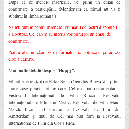
După ce se încheie înscrierile, vei primi un email de
confirmare a participării. (Menționăm că filmul nu va fi
subtitrat în limba română.)
Vă mulțumim pentru înscriere! Numărul de locuri disponibil
s-a ocupat. Cei care s-au înscris vor primi joi un email de
confirmare.
Pentru alte întrebări sau informații, ne poți scrie pe adresa
cipo@uaic.ro
.
Mai multe detalii despre ”Happy”:
Filmul este regizat de Roko Belic (Genghis Blues) și a primit
numeroase premii, printre care: Cel mai bun documentar la
Festivalul Internațional de Film Rincon, Festivalul
Internațional de Film din Mexic, Festivalul de Film Maui,
Marele Premiu al Juriului la Festivalul de Film din
Amsterdam și titlul de Cel mai bun film la Festivalul
Internațional de Film din Costa Rica.