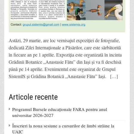
Astăzi, 29 martie, are loc vernisajul expoziției de fotografie,
dedicată Zilei Internaționale a Păsărilor, care este sărbătorită
în fiecare an pe 1 aprilie. Expoziția este organizată în incinta
Grădinii Botanice „Anastasie Fătu” din Iași și va fi deschisă
până pe 14 aprilie. Evenimentul este organizat de Grupul
SistemIS și Grădina Botanică „Anastasie Fătu” Iași. […]
Articole recente
Programul Bursele educaționale FARA pentru anul
universitar 2026-2027
Înscrieri la noua sesiune a cursurilor de limbi străine la
UAIC