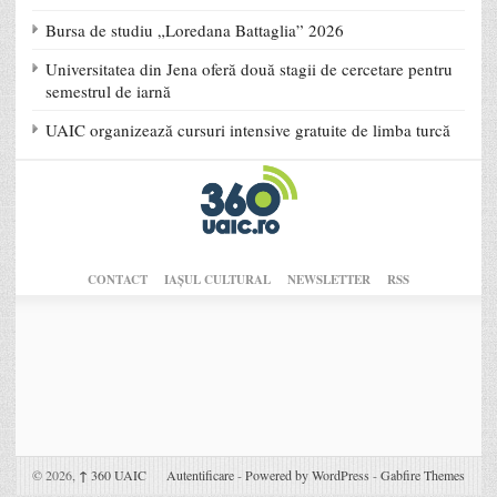
Bursa de studiu „Loredana Battaglia” 2026
Universitatea din Jena oferă două stagii de cercetare pentru
semestrul de iarnă
UAIC organizează cursuri intensive gratuite de limba turcă
CONTACT
IAŞUL CULTURAL
NEWSLETTER
RSS
© 2026,
↑
360 UAIC
Autentificare
-
Powered by WordPress
-
Gabfire Themes